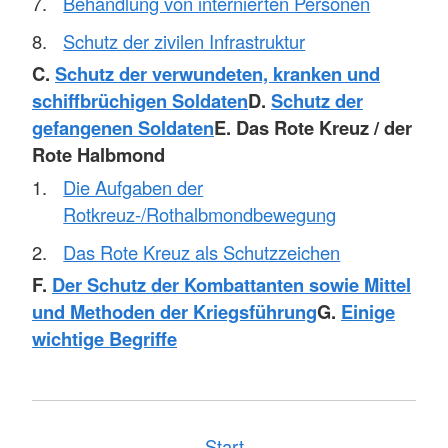
Behandlung von internierten Personen
Schutz der zivilen Infrastruktur
C.
Schutz der verwundeten, kranken und
schiffbrüchigen Soldaten
D.
Schutz der
gefangenen Soldaten
E. Das Rote Kreuz / der
Rote Halbmond
Die Aufgaben der
Rotkreuz-/Rothalbmondbewegung
Das Rote Kreuz als Schutzzeichen
F.
Der Schutz der Kombattanten sowie Mittel
und Methoden der Kriegsführung
G.
Einige
wichtige Begriffe
Start