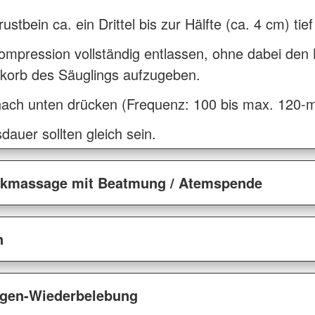
ustbein ca. ein Drittel bis zur Hälfte (ca. 4 cm) ti
ompression vollständig entlassen, ohne dabei den
korb des Säuglings aufzugeben.
nach unten drücken (Frequenz: 100 bis max. 120-m
auer sollten gleich sein.
ckmassage mit Beatmung / Atemspende
n
ngen-Wiederbelebung