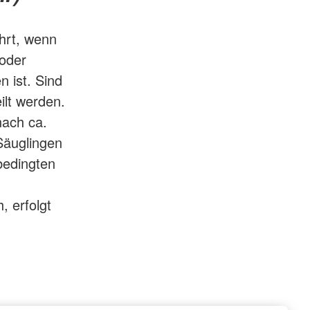
hrt, wenn
 oder
 ist. Sind
ilt werden.
nach ca.
Säuglingen
bedingten
, erfolgt