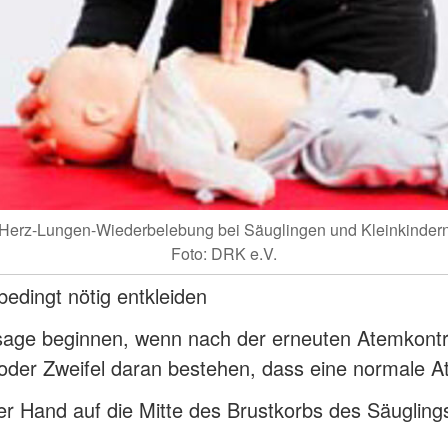
Herz-Lungen-Wiederbelebung bei Säuglingen und Kleinkinder
Foto: DRK e.V.
bedingt nötig entkleiden
age beginnen, wenn nach der erneuten Atemkontro
oder Zweifel daran bestehen, dass eine normale A
r Hand auf die Mitte des Brustkorbs des Säuglings 