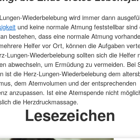
-Lungen-Wiederbelebung wird immer dann ausgefü
igkeit
und keine normale Atmung feststellbar sind
ran bestehen, dass eine normale Atmung vorhanden
mehrere Helfer vor Ort, können die Aufgaben verte
rz-Lungen-Wiederbelebung sollten sich die Helfer 
ten abwechseln, um Ermüdung zu vermeiden. Bei 
n ist die Herz-Lungen-Wiederbelebung dem alters
mus, dem Atemvolumen und der entsprechenden
nz anzupassen. Ist eine Atemspende nicht möglich
slich die Herzdruckmassage.
Lesezeichen