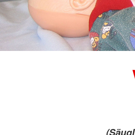
(Säugl