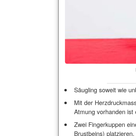
Säugling soweit wie un
Mit der Herzdruckmass
Atmung vorhanden ist 
Zwei Fingerkuppen eine
Brustbeins) platzieren.