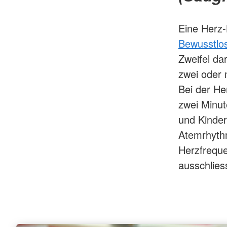
Eine Herz
Bewusstlos
Zweifel da
zwei oder 
Bei der He
zwei Minu
und Kinder
Atemrhyth
Herzfreque
ausschlies