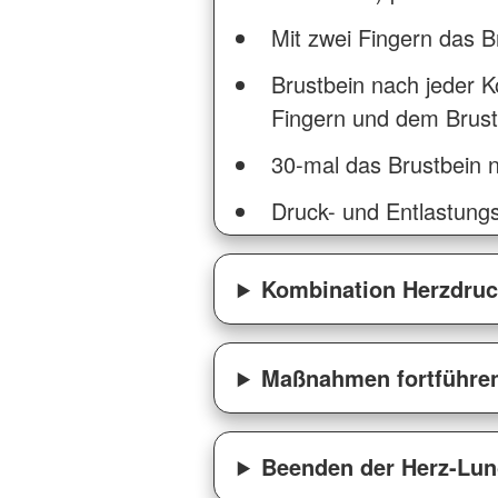
Mit zwei Fingern das Br
Brustbein nach jeder K
Fingern und dem Brust
30-mal das Brustbein 
Druck- und Entlastungsd
Kombination Herzdru
Maßnahmen fortführe
Beenden der Herz-Lu