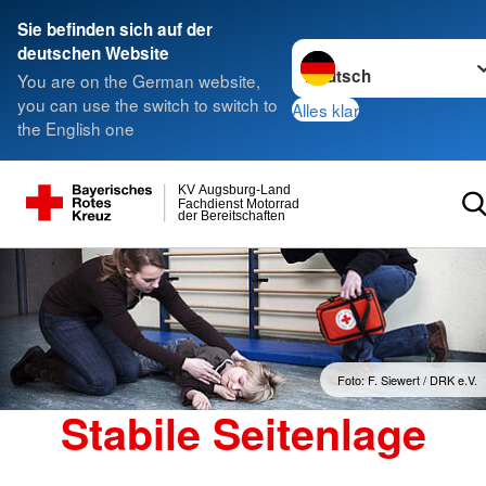
Sie befinden sich auf der
Sprache wechseln zu
deutschen Website
You are on the German website,
you can use the switch to switch to
Alles klar
the English one
KV Augsburg-Land
Fachdienst Motorrad
der Bereitschaften
Foto: F. Siewert / DRK e.V.
Stabile Seitenlage