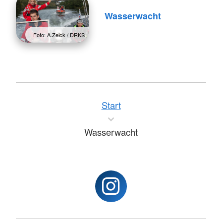
Wasserwacht
Foto: A.Zelck / DRKS
Start
Wasserwacht