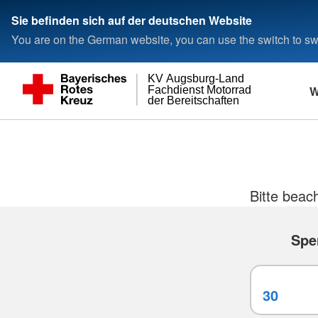
Sie befinden sich auf der deutschen Website
You are on the German website, you can use the switch to swi
KV Augsburg-Land
W
Fachdienst Motorrad
der Bereitschaften
Bitte beac
Spe