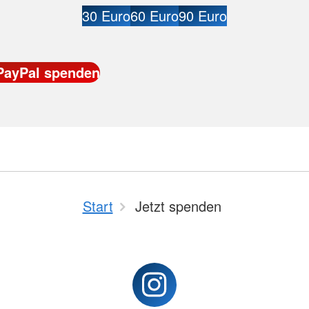
30 Euro
60 Euro
90 Euro
Start
Jetzt spenden