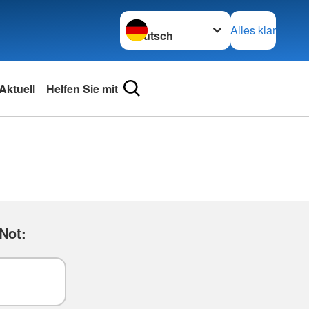
Sprache wechseln zu
Alles klar
Aktuell
Helfen Sie mit
Not: