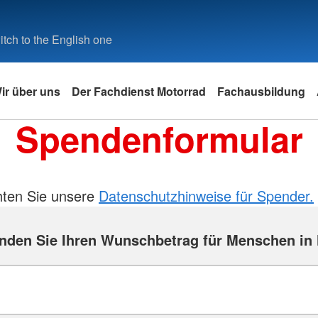
tch to the English one
ir über uns
Der Fachdienst Motorrad
Fachausbildung
Spendenformular
hten Sie unsere
Datenschutzhinweise für Spender.
nden Sie Ihren Wunschbetrag für Menschen in 